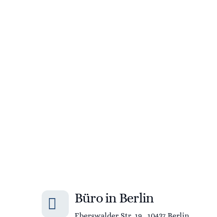
Büro in Berlin
Eberswalder Str. 19, 10437 Berlin.