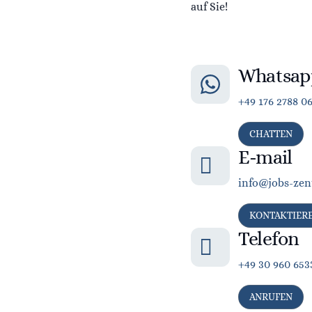
auf Sie!
Whatsap
+49 176 2788 0
CHATTEN
E-mail
info@jobs-zen
KONTAKTIER
Telefon
+49 30 960 653
ANRUFEN