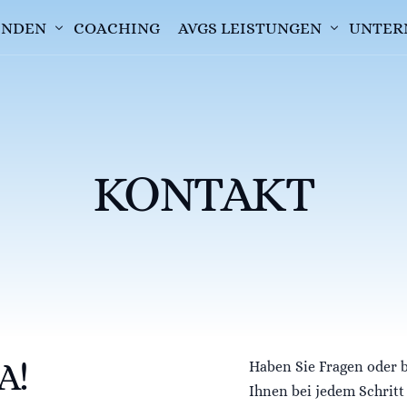
FINDEN
COACHING
AVGS LEISTUNGEN
UNTER
E
AVGS EINLÖSEN
DUNG
AVGS BEANTRAGEN
KONTAKT
A!
Haben Sie Fragen oder 
Ihnen bei jedem Schritt