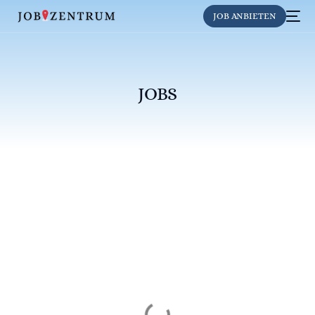
JOB ANBIETEN
JOBS