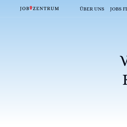
ÜBER UNS
JOBS 
JOBBÖRS
AUSBIL
FAQS