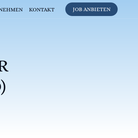
JOB ANBIETEN
NEHMEN
KONTAKT
R
)